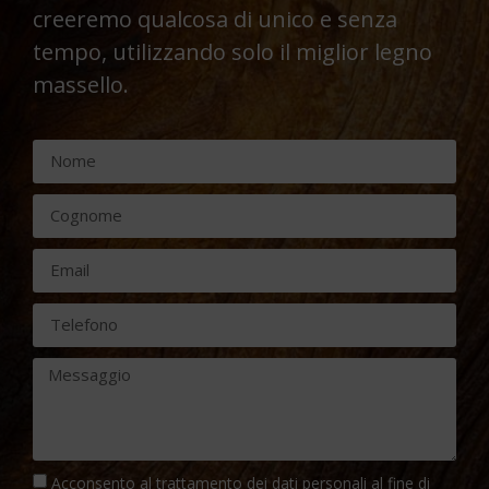
creeremo qualcosa di unico e senza
tempo, utilizzando solo il miglior legno
massello.
Acconsento al trattamento dei dati personali al fine di