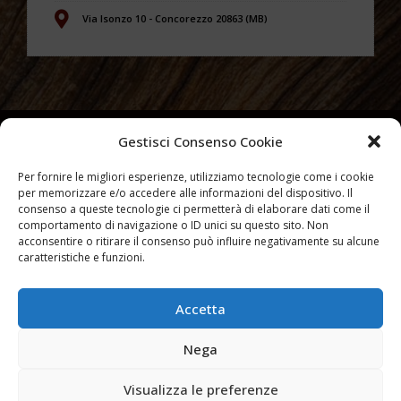
Via Isonzo 10 - Concorezzo 20863 (MB)
Gestisci Consenso Cookie
Per fornire le migliori esperienze, utilizziamo tecnologie come i cookie
per memorizzare e/o accedere alle informazioni del dispositivo. Il
consenso a queste tecnologie ci permetterà di elaborare dati come il
comportamento di navigazione o ID unici su questo sito. Non
acconsentire o ritirare il consenso può influire negativamente su alcune
caratteristiche e funzioni.
Accetta
Partiva IVA 10007540965 –
Privacy Policy
–
Cookies Policy
Nega
Visualizza le preferenze