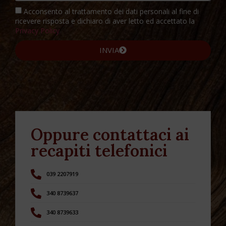
Acconsento al trattamento dei dati personali al fine di
ricevere risposta e dichiaro di aver letto ed accettato la
Privacy Policy
INVIA
Oppure contattaci ai
recapiti telefonici
039 2207919
340 8739637
340 8739633