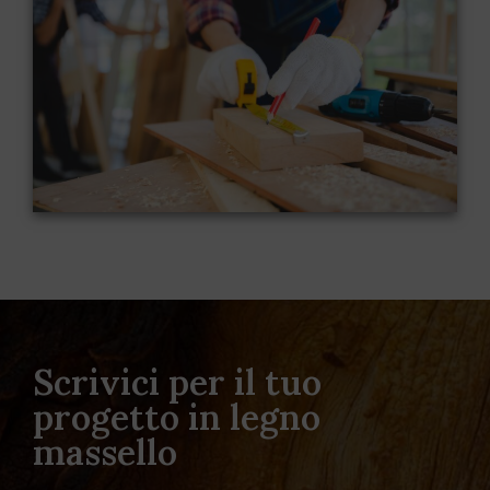
delle tavole di legno alla misura desiderata,
crea dei fori per le bottiglie e assembla le parti
con viti e colla per legno.
Scrivici per il tuo
progetto in legno
massello