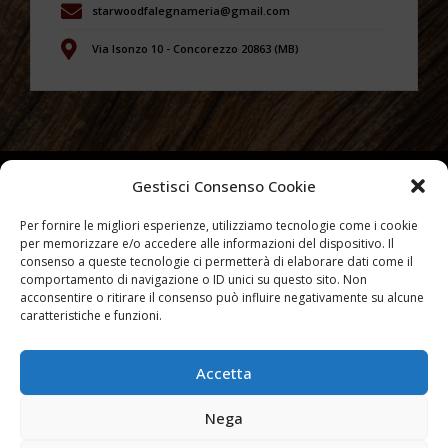
starwoodfalegnameria@gmail.com
Via Isonzo 10 - Concorezzo 20863 (MB)
Gestisci Consenso Cookie
Per fornire le migliori esperienze, utilizziamo tecnologie come i cookie
per memorizzare e/o accedere alle informazioni del dispositivo. Il
consenso a queste tecnologie ci permetterà di elaborare dati come il
comportamento di navigazione o ID unici su questo sito. Non
acconsentire o ritirare il consenso può influire negativamente su alcune
caratteristiche e funzioni.
Accetta
Partiva IVA 10007540965 –
Privacy Policy
–
Cookies Policy
Nega