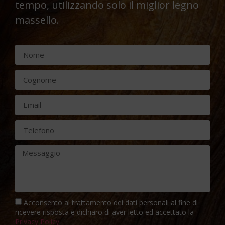
tempo, utilizzando solo il miglior legno
massello.
Acconsento al trattamento dei dati personali al fine di
ricevere risposta e dichiaro di aver letto ed accettato la
Privacy Policy