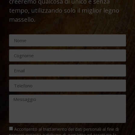
creeremo qualcosa di unico e senza
tempo, utilizzando solo il miglior legno
massello.
Acconsento al trattamento dei dati personali al fine di
ricevere risposta e dichiaro di aver letto ed accettato la