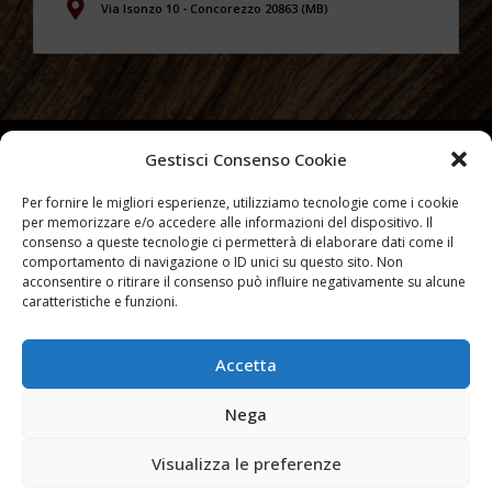
Via Isonzo 10 - Concorezzo 20863 (MB)
Gestisci Consenso Cookie
Per fornire le migliori esperienze, utilizziamo tecnologie come i cookie
per memorizzare e/o accedere alle informazioni del dispositivo. Il
consenso a queste tecnologie ci permetterà di elaborare dati come il
comportamento di navigazione o ID unici su questo sito. Non
acconsentire o ritirare il consenso può influire negativamente su alcune
caratteristiche e funzioni.
Accetta
Partiva IVA 10007540965 –
Privacy Policy
–
Cookies Policy
Nega
Visualizza le preferenze
@2024 STARWOOD - Tutti i diritti riservati