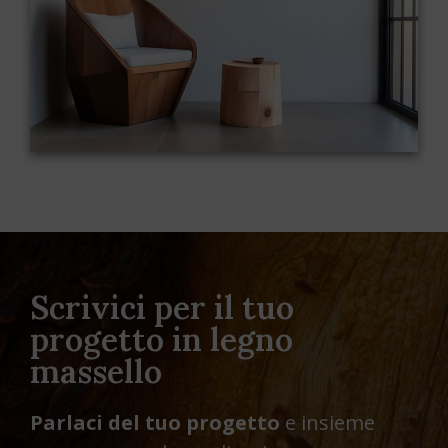
continua a essere una scelta eccellente per chi
cerca qualità e sostenibilità.
Scrivici per il tuo
progetto in legno
massello
Parlaci del tuo progetto
e insieme