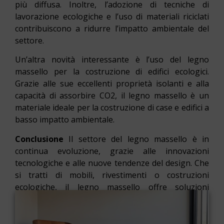
più diffusa. Inoltre, l’adozione di tecniche di
lavorazione ecologiche e l’uso di materiali riciclati
contribuiscono a ridurre l’impatto ambientale del
settore.
Un’altra novità interessante è l’uso del legno
massello per la costruzione di edifici ecologici.
Grazie alle sue eccellenti proprietà isolanti e alla
capacità di assorbire CO2, il legno massello è un
materiale ideale per la costruzione di case e edifici a
basso impatto ambientale.
Conclusione
Il settore del legno massello è in
continua evoluzione, grazie alle innovazioni
tecnologiche e alle nuove tendenze del design. Che
si tratti di mobili, rivestimenti o costruzioni
ecologiche, il legno massello offre soluzioni
estetiche e funzionali per una vasta gamma di
applicazioni. Con il suo fascino senza tempo e le
sue caratteristiche uniche, il legno massello